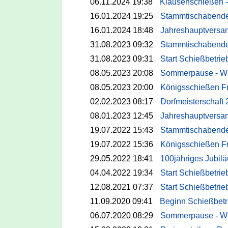
06.11.2024 19:38
Klausenschießen -
16.01.2024 19:25
Stammtischabend
16.01.2024 18:48
Jahreshauptversa
31.08.2023 09:32
Stammtischabend
31.08.2023 09:31
Start Schießbetri
08.05.2023 20:08
Sommerpause - Wi
08.05.2023 20:00
Königsschießen Fr
02.02.2023 08:17
Dorfmeisterschaft 
08.01.2023 12:45
Jahreshauptversa
19.07.2022 15:43
Stammtischabend
19.07.2022 15:36
Königsschießen Fr
29.05.2022 18:41
100jähriges Jubil
04.04.2022 19:34
Start Schießbetrie
12.08.2021 07:37
Start Schießbetrie
11.09.2020 09:41
Beginn Schießbetr
06.07.2020 08:29
Sommerpause - Wi