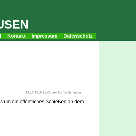
usen
t
Kontakt
Impressum
Datenschutz
24.10.2018 11:46
von Stefan Schindler
lls um ein öffentliches Schießen an dem