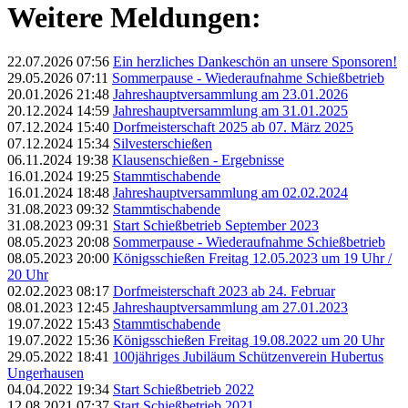
Weitere Meldungen:
22.07.2026 07:56
Ein herzliches Dankeschön an unsere Sponsoren!
29.05.2026 07:11
Sommerpause - Wiederaufnahme Schießbetrieb
20.01.2026 21:48
Jahreshauptversammlung am 23.01.2026
20.12.2024 14:59
Jahreshauptversammlung am 31.01.2025
07.12.2024 15:40
Dorfmeisterschaft 2025 ab 07. März 2025
07.12.2024 15:34
Silvesterschießen
06.11.2024 19:38
Klausenschießen - Ergebnisse
16.01.2024 19:25
Stammtischabende
16.01.2024 18:48
Jahreshauptversammlung am 02.02.2024
31.08.2023 09:32
Stammtischabende
31.08.2023 09:31
Start Schießbetrieb September 2023
08.05.2023 20:08
Sommerpause - Wiederaufnahme Schießbetrieb
08.05.2023 20:00
Königsschießen Freitag 12.05.2023 um 19 Uhr /
20 Uhr
02.02.2023 08:17
Dorfmeisterschaft 2023 ab 24. Februar
08.01.2023 12:45
Jahreshauptversammlung am 27.01.2023
19.07.2022 15:43
Stammtischabende
19.07.2022 15:36
Königsschießen Freitag 19.08.2022 um 20 Uhr
29.05.2022 18:41
100jähriges Jubiläum Schützenverein Hubertus
Ungerhausen
04.04.2022 19:34
Start Schießbetrieb 2022
12.08.2021 07:37
Start Schießbetrieb 2021