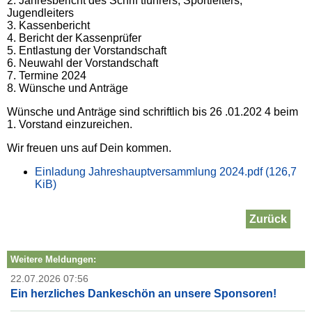
2. Jahresbericht des Schrif tführers, Sportleiters,
Jugendleiters
3. Kassenbericht
4. Bericht der Kassenprüfer
5. Entlastung der Vorstandschaft
6. Neuwahl der Vorstandschaft
7. Termine 2024
8. Wünsche und Anträge
Wünsche und Anträge sind schriftlich bis 26 .01.202 4 beim
1. Vorstand einzureichen.
Wir freuen uns auf Dein kommen.
Einladung Jahreshauptversammlung 2024.pdf
(126,7
KiB)
Zurück
Weitere Meldungen:
22.07.2026 07:56
Ein herzliches Dankeschön an unsere Sponsoren!