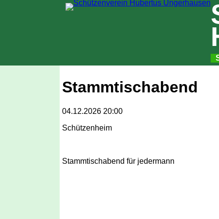
S
N
Stammtischabend
04.12.2026 20:00
Schützenheim
Stammtischabend für jedermann