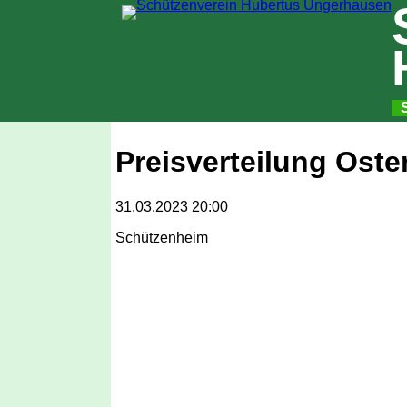
S
N
Preisverteilung Oste
31.03.2023 20:00
Schützenheim