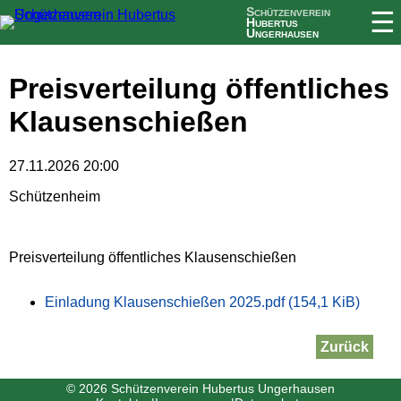
Schützenverein
☰
Hubertus
Ungerhausen
Preisverteilung öffentliches
Klausenschießen
27.11.2026 20:00
Schützenheim
Preisverteilung öffentliches Klausenschießen
Einladung Klausenschießen 2025.pdf
(154,1 KiB)
Zurück
© 2026 Schützenverein Hubertus Ungerhausen