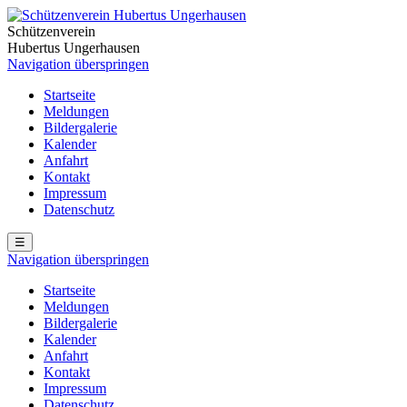
Schützenverein
Hubertus Ungerhausen
Navigation überspringen
Startseite
Meldungen
Bildergalerie
Kalender
Anfahrt
Kontakt
Impressum
Datenschutz
☰
Navigation überspringen
Startseite
Meldungen
Bildergalerie
Kalender
Anfahrt
Kontakt
Impressum
Datenschutz